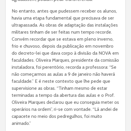
No entanto, antes que pudessem receber os alunos,
havia uma etapa fundamental que precisava de ser
ultrapassada. As obras de adaptação das instalações
militares tinham de ser feitas num tempo recorde.
Convém recordar que se estava em pleno inverno,
frio e chuvoso, depois da publicação em novembro
do decreto-lei que dava corpo à divisão da NOVA em
faculdades. Oliveira Marques, presidente da comissão
instaladora, foi perentório, recorda a professora: “Se
não começarmos as aulas a 9 de janeiro não haverá
faculdade.” E é neste contexto que lhe pede que
supervisione as obras. “Tinham mesmo de estar
terminadas a tempo da abertura das aulas e o Prof.
Oliveira Marques declarou que eu conseguia meter os
operários na ordem”, ri-se com vontade. “Lá andei de
capacete no meio dos pedregulhos, foi muito
animado.”