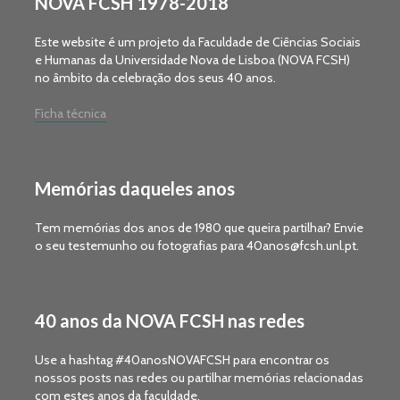
NOVA FCSH 1978-2018
Este website é um projeto da Faculdade de Ciências Sociais
e Humanas da Universidade Nova de Lisboa (NOVA FCSH)
no âmbito da celebração dos seus 40 anos.
Ficha técnica
Memórias daqueles anos
Tem memórias dos anos de 1980 que queira partilhar? Envie
o seu testemunho ou fotografias para 40anos@fcsh.unl.pt.
40 anos da NOVA FCSH nas redes
Use a hashtag #40anosNOVAFCSH para encontrar os
nossos posts nas redes ou partilhar memórias relacionadas
com estes anos da faculdade.