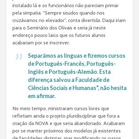
instalado lá e os funcionários não pareciam primar
pela simpatia. “Sempre sisudos quando nos
cruzávamos no elevador”, conta divertida. Daqui iriam
para o Seminário dos Olivais e seria já neste
endereço pouco laico que os futuros alunos
acabariam por se inscrever.
Separámos as línguas e fizemos cursos
de Português-Francês, Português-
Inglês e Português-Alemão. Esta
diferença salvou a Faculdade de
Ciências Sociais e Humanas”, não hesita
em afirmar.
No meio tempo, ministraram cursos livres que
refletiam ainda o projeto pluridisciplinar que fora a
criação da NOVA e que seria abandonado. Acabaram
por se manter próximos dos modelos já existentes
de faculdades distintas, mas modificando os cursos