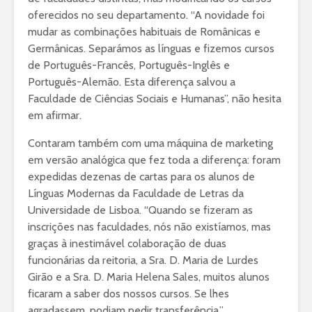
oferecidos no seu departamento. “A novidade foi
mudar as combinações habituais de Românicas e
Germânicas. Separámos as línguas e fizemos cursos
de Português-Francês, Português-Inglês e
Português-Alemão. Esta diferença salvou a
Faculdade de Ciências Sociais e Humanas”, não hesita
em afirmar.
Contaram também com uma máquina de marketing
em versão analógica que fez toda a diferença: foram
expedidas dezenas de cartas para os alunos de
Línguas Modernas da Faculdade de Letras da
Universidade de Lisboa. “Quando se fizeram as
inscrições nas faculdades, nós não existíamos, mas
graças à inestimável colaboração de duas
funcionárias da reitoria, a Sra. D. Maria de Lurdes
Girão e a Sra. D. Maria Helena Sales, muitos alunos
ficaram a saber dos nossos cursos. Se lhes
agradassem, podiam pedir transferência.”