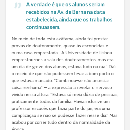
A verdade é que os alunos seriam
recebidos na Av. de Berna na data
estabelecida, ainda que os trabalhos
continuassem.
No meio de toda esta azáfama, ainda foi prestar
provas de doutoramento, quase às escondidas e
numa casa emprestada. “A Universidade de Lisboa
emprestou-nos a sala dos doutoramentos, mas era
um dia de greve dos alunos, estava tudo na rua.” Daí
o receio de que não pudessem levar a bom porto o
que estava marcado. “Combinou-se não anunciar
coisa nenhuma” — a expressão a revelar o nervoso
vivido nessa altura. “Estava só meia dúzia de pessoas,
praticamente todas da família. Havia inclusive um
professor escocês que fazia parte do júri, era uma
complicação se não se pudesse fazer nesse dia.” Mas
acabou por correr tudo dentro da normalidade da
época.