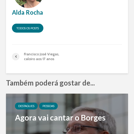
Alda Rocha
TODOS OS POSTS
Francisco José Viegas,
caloiro aos 17 anos
Também poderá gostar de...
DESTAQUES
PESSOAS
Agora vai cantar o Borges