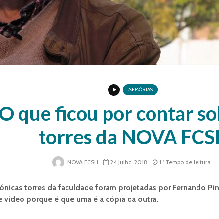
MEMÓRIAS
O que ficou por contar so
torres da NOVA FC
NOVA FCSH
24 Julho, 2018
1 ' Tempo de leitura
cónicas torres da faculdade foram projetadas por Fernando Pin
e vídeo porque é que uma é a cópia da outra.