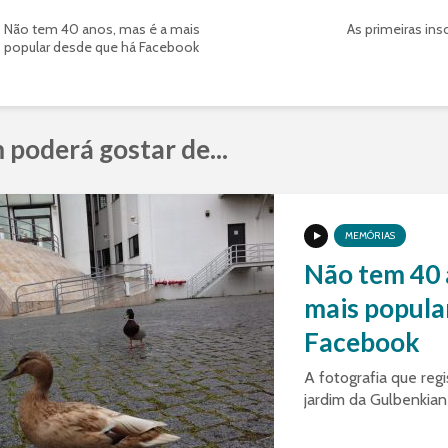
Não tem 40 anos, mas é a mais
As primeiras in
popular desde que há Facebook
poderá gostar de...
MEMÓRIAS
Não tem 40 
mais popula
Facebook
A fotografia que regi
jardim da Gulbenkia