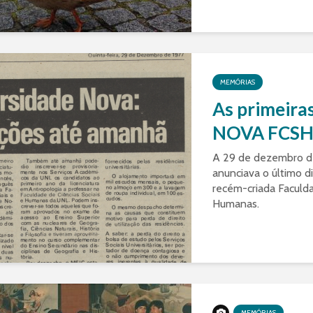
MEMÓRIAS
As primeiras
NOVA FCS
A 29 de dezembro de 
anunciava o último di
recém-criada Faculda
Humanas.
MEMÓRIAS