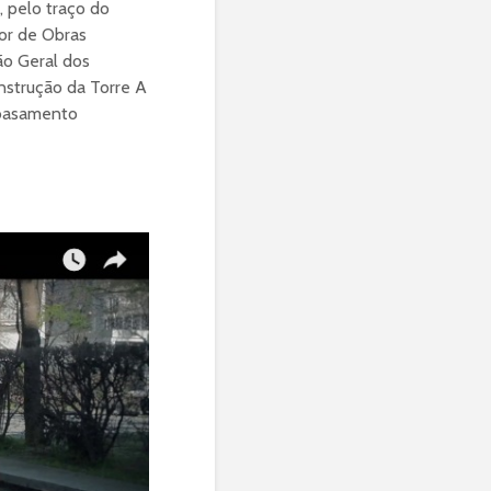
, pelo traço do
or de Obras
ão Geral dos
onstrução da Torre A
embasamento