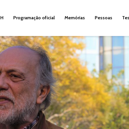
SH
Programação oficial
Memórias
Pessoas
Te