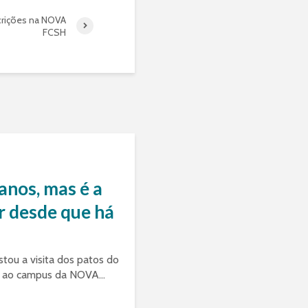
scrições na NOVA
FCSH
anos, mas é a
r desde que há
stou a visita dos patos do
n ao campus da NOVA...