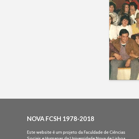
NOVA FCSH 1978-2018
Este website é um projeto da Faculdade de Ciências
Sociais e Humanas da Universidade Nova de Lisboa