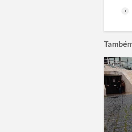
Também 