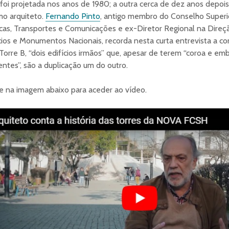
oi projetada nos anos de 1980; a outra cerca de dez anos depois
o arquiteto.
Fernando Pinto
, antigo membro do Conselho Superi
cas, Transportes e Comunicações e ex-Diretor Regional na Direç
cios e Monumentos Nacionais, recorda nesta curta entrevista a c
Torre B, “dois edifícios irmãos” que, apesar de terem “coroa e 
entes”, são a duplicação um do outro.
e na imagem abaixo para aceder ao vídeo.